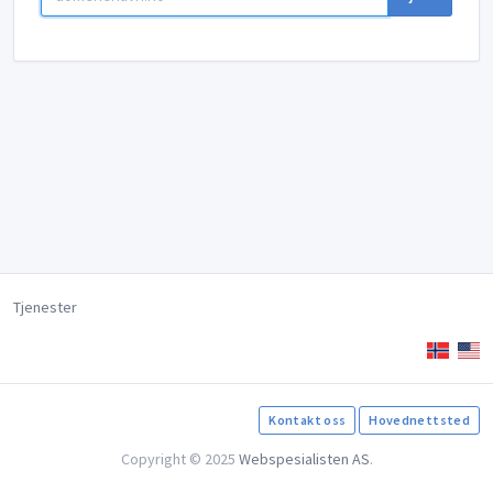
Tjenester
Kontakt oss
Hovednettsted
Copyright © 2025
Webspesialisten AS
.