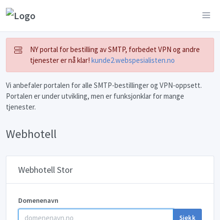
NY portal for bestilling av SMTP, forbedet VPN og andre
tjenester er nå klar!
kunde2.webspesialisten.no
Vi anbefaler portalen for alle SMTP-bestillinger og VPN-oppsett.
Portalen er under utvikling, men er funksjonklar for mange
tjenester.
Webhotell
Webhotell Stor
Domenenavn