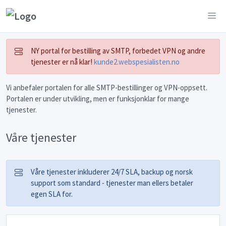
NY portal for bestilling av SMTP, forbedet VPN og andre
tjenester er nå klar!
kunde2.webspesialisten.no
Vi anbefaler portalen for alle SMTP-bestillinger og VPN-oppsett.
Portalen er under utvikling, men er funksjonklar for mange
tjenester.
Våre tjenester
Våre tjenester inkluderer 24/7 SLA, backup og norsk
support som standard - tjenester man ellers betaler
egen SLA for.